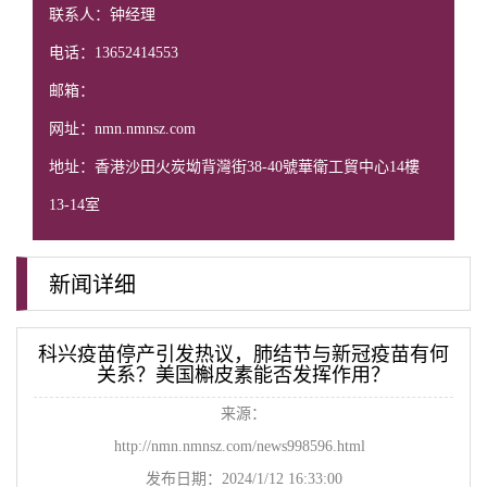
联系人：钟经理
电话：13652414553
邮箱：
网址：nmn.nmnsz.com
地址：香港沙田火炭坳背灣街38-40號華衛工貿中心14樓
13-14室
新闻详细
科兴疫苗停产引发热议，肺结节与新冠疫苗有何
关系？美国槲皮素能否发挥作用？
来源：
http://nmn.nmnsz.com/news998596.html
发布日期：2024/1/12 16:33:00