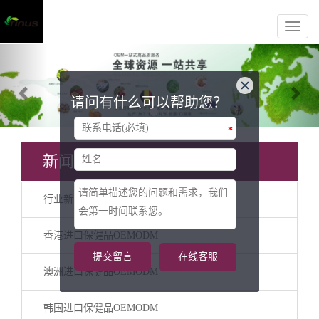
Previous
Nex
请问有什么可以帮助您？
*
新闻分类
行业新闻
香港进口保健品OEMODM
提交留言
在线客服
澳洲进口保健品OEMODM
韩国进口保健品OEMODM