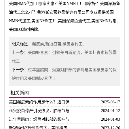
美国NMN代加工哪家实惠？美国NMN工厂哪家好？美国深海鱼
油代工怎么样？香港御安营养品制造有限公司专业提供美国
NMN代加工,美国NMN工厂,美国深海鱼油代工,美国NMN片剂,
美国D3滴剂贴牌,
相关标签：
槲皮素
,
新冠疫苗
,
槲皮素代工
,
上一条：
美国虾青素：引领美白新潮流，美国虾青素软胶囊
代工
下一条：
过年熏腊肉：烟熏对肺部的影响与美国槲皮素的保
护作用及美国槲皮素代工
相关新闻：
美国槲皮素的作用是什么？进口保
2025-08-17
科兴疫苗停产引发热议，肺结节与
2024-01-12
过年熏腊肉：烟熏对肺部的影响与
2024-01-03
新冠确诊2万例背景下，美国槲皮
2023-12-26