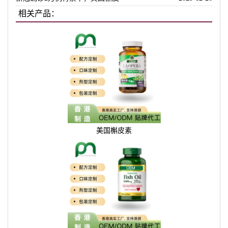
相关产品：
美国槲皮素