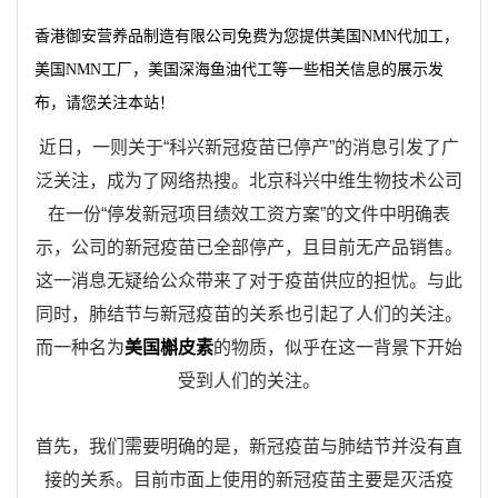
香港御安营养品制造有限公司免费为您提供
美国NMN代加工
，
美国NMN工厂，美国深海鱼油代工等一些相关信息的展示发
布，请您关注本站！
近日，一则关于“科兴新冠疫苗已停产”的消息引发了广
泛关注，成为了网络热搜。北京科兴中维生物技术公司
在一份“停发新冠项目绩效工资方案”的文件中明确表
示，公司的新冠疫苗已全部停产，且目前无产品销售。
这一消息无疑给公众带来了对于疫苗供应的担忧。与此
同时，肺结节与新冠疫苗的关系也引起了人们的关注。
而一种名为
美国槲皮素
的物质，似乎在这一背景下开始
受到人们的关注。
首先，我们需要明确的是，新冠疫苗与肺结节并没有直
接的关系。目前市面上使用的新冠疫苗主要是灭活疫