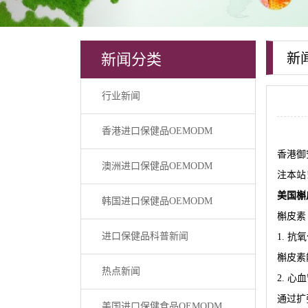
新闻分类
新
行业新闻
香港进口保健品OEMODM
香港御
澳洲进口保健品OEMODM
注本站
美国槲
韩国进口保健品OEMODM
槲皮素
进口保健品科普新闻
1. 抗
槲皮素
热点新闻
2. 心
通过扩
美国进口保健食品OEMODM