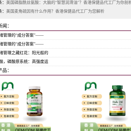
条：
美国磷脂酰丝氨酸：大脑的“智慧润滑油”？香港保健品代工厂为你剖
条：
美国麦角硫因有什么作用？香港保健品代工厂为您解析
新闻：
绪管理的“成分答案”——
绪管理的“成分答案”——
绪管理之藏红花：阳光般的
酸，磷酸原系统：高强度运
产品：