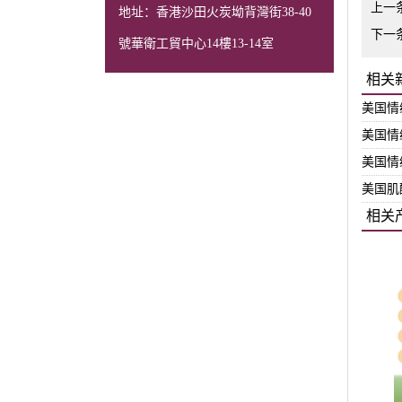
上一
地址：香港沙田火炭坳背灣街38-40
下一
號華衛工貿中心14樓13-14室
相关
美国情
美国情
美国情
美国肌
相关