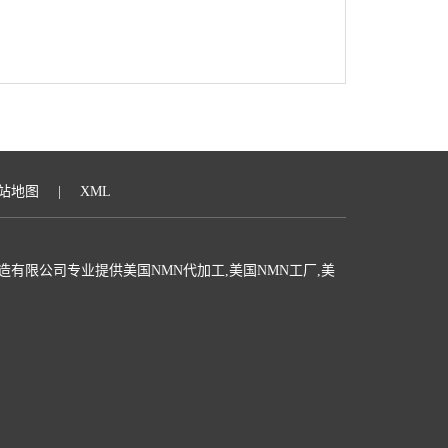
站地图
|
XML
有限公司专业提供美国NMN代加工,美国NMN工厂,美