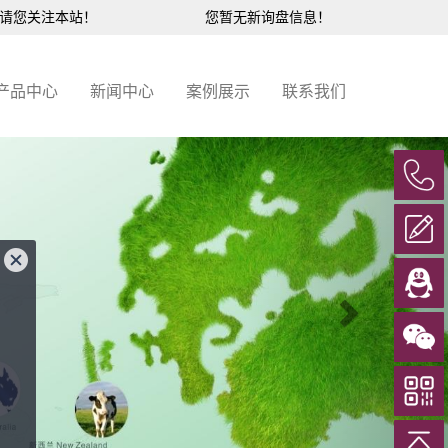
，请您关注本站！
您暂无新询盘信息！
产品中心
新闻中心
案例展示
联系我们
Next