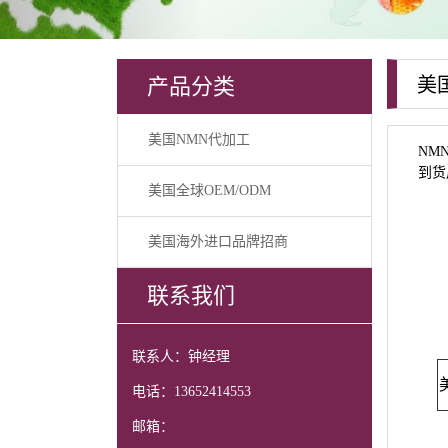
产品分类
美
美国NMN代加工
NM
到货
美国全球OEM/ODM
美国海外进口品牌招商
联系我们
联系人：钟经理
电话：13652414553
邮箱：