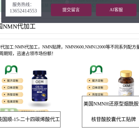
服务热线：
提交留言
AI客服
13652414553
国NMN代加工
N代加工:NMN代加工，NMN贴牌，NMN9600,NMN12000等不同
周期短，迅速占领市场份额！
美国NMNH还原型烟酰
美国顺-15-二十四碳烯酸代工
核苷酸胶囊代工贴牌