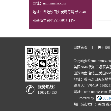
网址：nmn.nmnsz.com
地址：香港沙田火炭坳背灣街38-40
號華衛工貿中心14樓13-14室
网站首页
|
关于我
Copyright©
nmn.nmnsz.c
美国NMN代加工哪家实
国深海鱼油代工,美国NM
地址：香港沙田火炭坳背灣街
联系人：钟经理 1365241
服务热线：
网址：nmn.nmnsz.com
13652414553
Powered by
热门城市推广：
美国
香