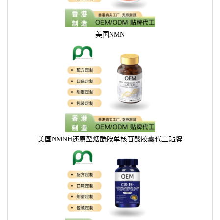
美国NMN
美国NMNH还原型烟酰胺单核苷酸胶囊代工贴牌