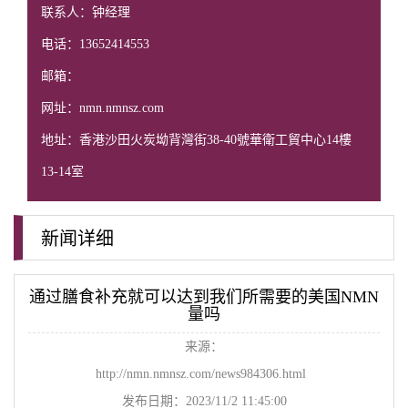
联系人：钟经理
电话：13652414553
邮箱：
网址：nmn.nmnsz.com
地址：香港沙田火炭坳背灣街38-40號華衛工貿中心14樓
13-14室
新闻详细
通过膳食补充就可以达到我们所需要的美国NMN
量吗
来源：
http://nmn.nmnsz.com/news984306.html
发布日期：2023/11/2 11:45:00