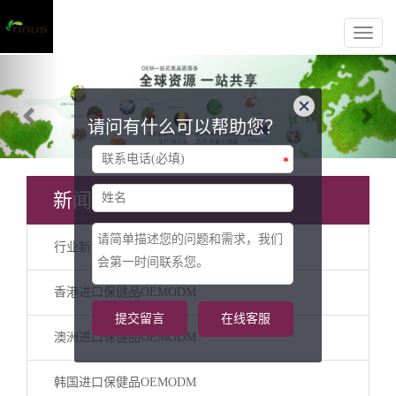
Previous
Nex
请问有什么可以帮助您？
*
新闻分类
行业新闻
香港进口保健品OEMODM
提交留言
在线客服
澳洲进口保健品OEMODM
韩国进口保健品OEMODM