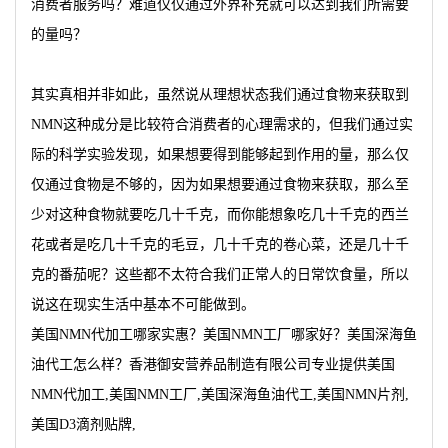
消费者服务吗？难道仅仅通过外界补充就可以达到我们所需要
的量吗？
其实真相并非如此，虽然说从理想状态我们通过食物来获取到
NMN这种成分是比较符合消费者的心理需求的，但我们通过实
际的科学实验发现，如果想要得到能够起到作用的量，那么仅
仅通过食物是不够的，因为如果想要通过食物来获取，那么至
少对这种食物就要吃几十千克，而你能想象吃几十千克的西兰
花或者是吃几十千克的毛豆，几十千克的卷心菜，还是几十千
克的番茄呢？这些都不太符合我们正常人的日常饮食量，所以
说这在现实生活中基本不可能做到。
美国NMN代加工哪家实惠？美国NMN工厂哪家好？美国深海鱼
油代工怎么样？香港御安营养品制造有限公司专业提供美国
NMN代加工,美国NMN工厂,美国深海鱼油代工,美国NMN片剂,
美国D3滴剂贴牌,