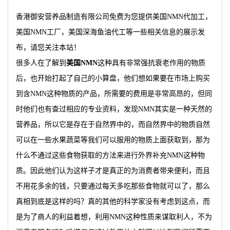
香港御安营养品制造有限公司免费为您提供
美国NMN代加工
，
美国NMN工厂，美国深海鱼油代工等一些相关信息的展示发
布，请您关注本站！
很多人在了解到
美国NMN
这种具有非常强抗衰老作用的物质
后，也开始打起了自己的小算盘，他们想如果要在市场上购买
到含NMN这种物质的产品，所需要的费用是非常高昂的，但同
时他们也有查过相应的专业资料，发现NMN其实是一种天然的
营养品，所以它是存在于自然界中的，而自然界中的物质自然
可以在一些水果蔬菜等我们可以服用的物质上面获取到，那为
什么不通过这些食物获取的方法来进行外界补充NMN这种物
质。因此他们认为这样子才是真正的为消费者带来便利，而且
不用花多余的钱，只要通过每天多吃那些食物就可以了，那么
真相到底是这样的吗？真的其他的科学家没有考虑到这点，而
是为了商人的利益着想，利用NMN这种性质来谋取利人，不为