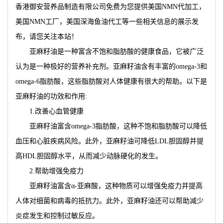
香港御安营养品制造有限公司免费为您提供
美国NMN代加工
，
美国NMN工厂，美国深海鱼油代工等一些相关信息的展示发
布，请您关注本站！
亚麻籽油是一种富含不饱和脂肪酸的健康食品，它被广泛
认为是一种极好的营养补充剂。亚麻籽油含有丰富的omega-3和
omega-6脂肪酸，这些脂肪酸对人体健康有很大的帮助。以下是
亚麻籽油的功效和作用:
1.改善心血管健康
亚麻籽油富含omega-3脂肪酸，这种不饱和脂肪酸可以降低
血压和心脏疾病风险。此外，亚麻籽油可降低LDL胆固醇并提
高HDL胆固醇水平，从而减少动脉硬化的发生。
2.帮助增强免疫力
亚麻籽油富含α-亚麻酸，这种物质可以增强免疫力并提高
人体对细菌和病毒的抵抗力。此外，亚麻籽油还可以帮助减少
炎症发生和控制过敏反应。