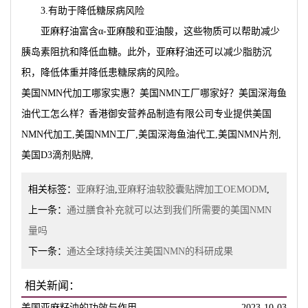
3.有助于降低糖尿病风险
亚麻籽油富含α-亚麻酸和亚油酸，这些物质可以帮助减少
胰岛素阻抗和降低血糖。此外，亚麻籽油还可以减少脂肪沉
积，降低体重并降低患糖尿病的风险。
美国NMN代加工哪家实惠？美国NMN工厂哪家好？美国深海鱼
油代工怎么样？香港御安营养品制造有限公司专业提供美国
NMN代加工,美国NMN工厂,美国深海鱼油代工,美国NMN片剂,
美国D3滴剂贴牌,
相关标签：
亚麻籽油
,
亚麻籽油软胶囊贴牌加工OEMODM
,
上一条：
通过膳食补充就可以达到我们所需要的美国NMN
量吗
下一条：
通达全球持续关注美国NMN的科研成果
相关新闻：
美国亚麻籽油的功效与作用
2023-10-03