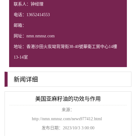
联系人：钟经理
电话：13652414553
邮箱：
网址：nmn.nmnsz.com
地址：香港沙田火炭坳背灣街38-40號華衛工貿中心14樓
13-14室
新闻详细
美国亚麻籽油的功效与作用
来源：
http://nmn.nmnsz.com/news977412.html
发布日期：2023/10/3 3:00:00