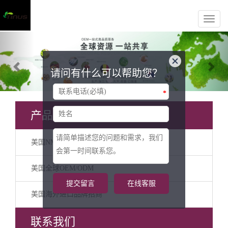
Previous
Nex
请问有什么可以帮助您？
*
产品分类
美国NMN代加工
美国全球OEM/ODM
提交留言
在线客服
美国海外进口品牌招商
联系我们