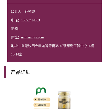
联系人：钟经理
电话：13652414553
邮箱：
网址：nmn.nmnsz.com
地址：香港沙田火炭坳背灣街38-40號華衛工貿中心14樓
13-14室
产品详细