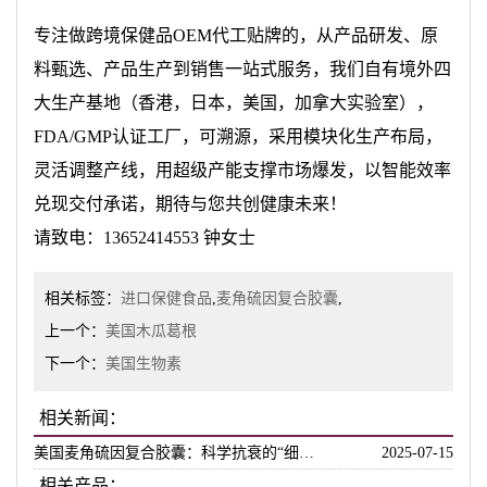
专注做跨境保健品OEM代工贴牌的，从产品研发、原
料甄选、产品生产到销售一站式服务，我们自有境外四
大生产基地（香港，日本，美国，加拿大实验室），
FDA/GMP认证工厂，可溯源，采用模块化生产布局，
灵活调整产线，用超级产能支撑市场爆发，以智能效率
兑现交付承诺，期待与您共创健康未来！
请致电：13652414553 钟女士
相关标签：
进口保健食品
,
麦角硫因复合胶囊
,
上一个：
美国木瓜葛根
下一个：
美国生物素
相关新闻：
美国麦角硫因复合胶囊：科学抗衰的“细胞护盾”
2025-07-15
相关产品：