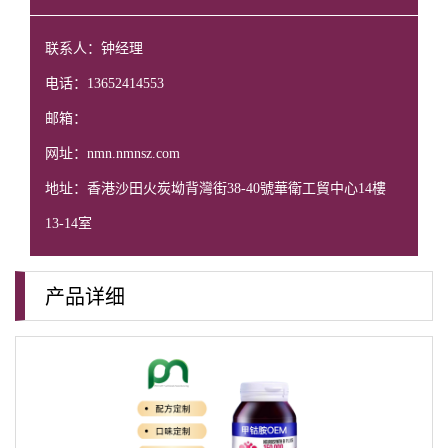
联系人：钟经理
电话：13652414553
邮箱：
网址：nmn.nmnsz.com
地址：香港沙田火炭坳背灣街38-40號華衛工貿中心14樓
13-14室
产品详细