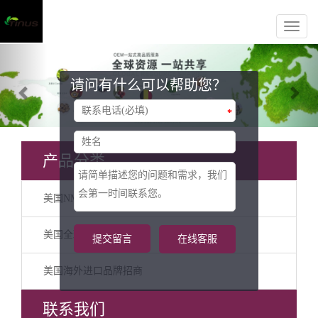
Previous
Nex
请问有什么可以帮助您？
*
产品分类
美国NMN代加工
美国全球OEM/ODM
提交留言
在线客服
美国海外进口品牌招商
联系我们