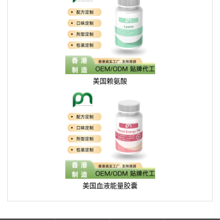
美国赖氨酸
美国血液能量胶囊