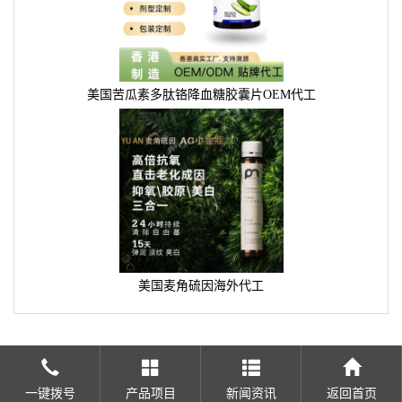
美国苦瓜素多肽铬降血糖胶囊片OEM代工
美国麦角硫因海外代工
一键拨号
产品项目
新闻资讯
返回首页