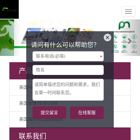
Previous
Nex
请问有什么可以帮助您？
*
产品分类
美国NMN代加工
美国全球OEM/ODM
提交留言
在线客服
美国海外进口品牌招商
联系我们