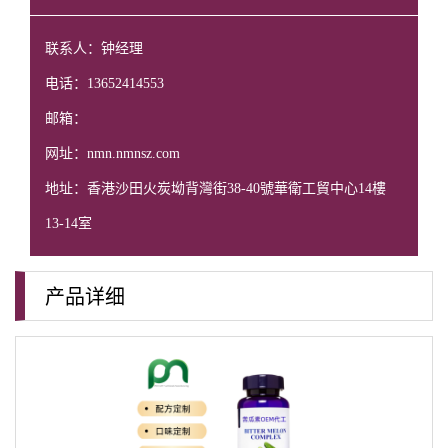
联系人：钟经理
电话：13652414553
邮箱：
网址：nmn.nmnsz.com
地址：香港沙田火炭坳背灣街38-40號華衛工貿中心14樓
13-14室
产品详细