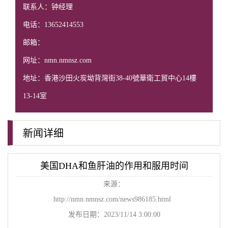
联系人：钟经理
电话：13652414553
邮箱：
网址：nmn.nmnsz.com
地址：香港沙田火炭坳背灣街38-40號華衛工貿中心14樓
13-14室
新闻详细
美国DHA和鱼肝油的作用和服用时间
来源：
http://nmn.nmnsz.com/news986185.html
发布日期：2023/11/14 3:00:00