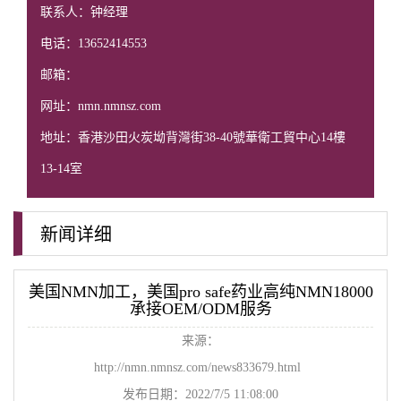
联系人：钟经理
电话：13652414553
邮箱：
网址：nmn.nmnsz.com
地址：香港沙田火炭坳背灣街38-40號華衛工貿中心14樓
13-14室
新闻详细
美国NMN加工，美国pro safe药业高纯NMN18000
承接OEM/ODM服务
来源：
http://nmn.nmnsz.com/news833679.html
发布日期：2022/7/5 11:08:00