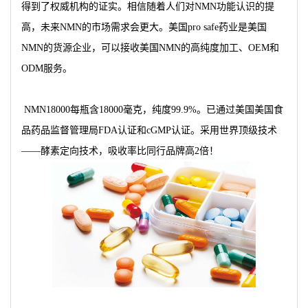
得到了权威机构的证实。相信随着人们对NMN功能认识的提
高，未来NMN的市场需求会更大。美国pro safe药业是美国
NMN的货源企业，可以接收美国NMN的高纯度加工、OEM和
ODM服务。
NMN18000每瓶含18000毫克，纯度99.9%。已通过美国美国食
品药品监督管理局FDA认证和cGMP认证。采用世界顶级技术
——酵素定向技术，吸收率比同行品牌高2倍！