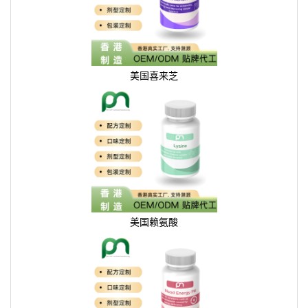
美国喜来芝
美国赖氨酸