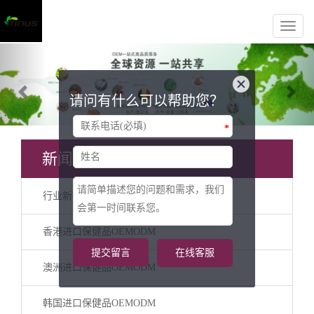
Previous
Nex
请问有什么可以帮助您？
*
新闻分类
行业新闻
香港进口保健品OEMODM
提交留言
在线客服
澳洲进口保健品OEMODM
韩国进口保健品OEMODM