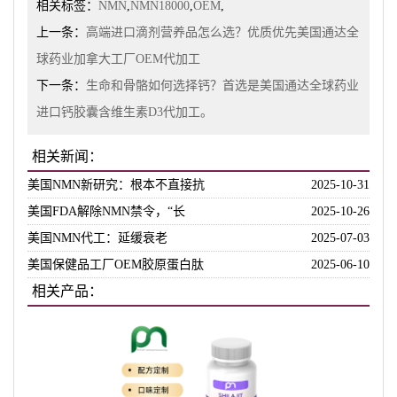
相关标签：
NMN
,
NMN18000
,
OEM
,
上一条：
高端进口滴剂营养品怎么选？优质优先美国通达全
球药业加拿大工厂OEM代加工
下一条：
生命和骨骼如何选择钙？首选是美国通达全球药业
进口钙胶囊含维生素D3代加工。
相关新闻：
美国NMN新研究：根本不直接抗
2025-10-31
美国FDA解除NMN禁令，“长
2025-10-26
美国NMN代工：延缓衰老
2025-07-03
美国保健品工厂OEM胶原蛋白肽
2025-06-10
相关产品：