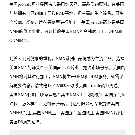
美国pro safe药业集团决心采用纯天然、高品质的原料。在美国
加州拥有自己的加工厂和R&D基地，拥有高端生产设备。可生
产胶囊、粉剂、片剂等剂型进行加工。美国pro safe药业是美国
NMN的货源企业，可以接收美国NMN的高纯度加工、OEM和
ODM服务。
随着人们对健康的重视，NMN系列产品将成为主流产品。选择
美国NMN的源头企业美国pro safe药业来抢占市场份额。美国的
NMN将对其进行加工，NMN将生产OEM和ODM服务。如需了
解更多信息，请致电15012760950联系美国pro safe药业周总。
美国NMN代加工哪家实惠？美国NMN工厂哪家好？美国深海鱼
油代工怎么样？香港御安营养品制造有限公司专业提供美国
NMN代加工,美国NMN工厂,美国深海鱼油代工,美国NMN片剂,
美国D3滴剂贴牌,