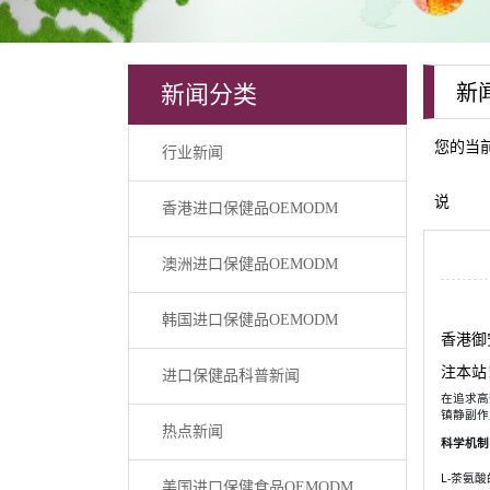
新闻分类
新
您的当
行业新闻
说
香港进口保健品OEMODM
澳洲进口保健品OEMODM
韩国进口保健品OEMODM
香港御
注本站
进口保健品科普新闻
在追求高
镇静副作
热点新闻
科学机制
L-茶氨
美国进口保健食品OEMODM