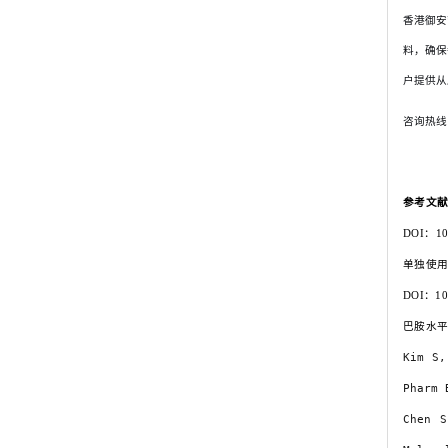
香港御安
料，确保
户提供从
咨询热线：
参考文
DOI：
单独使
DOI：1
巴胺水
Kim S,
Pharm 
Chen S