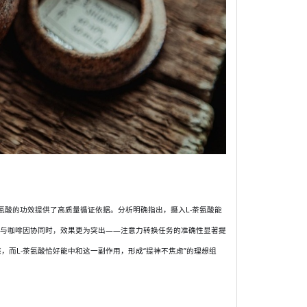
-茶氨酸的功效提供了高质量循证依据。分析明确指出，摄入L-茶氨酸能
酸与咖啡因协同时，效果更为突出——注意力转换任务的准确性显著提
而L-茶氨酸恰好能中和这一副作用，形成“提神不焦虑”的理想组