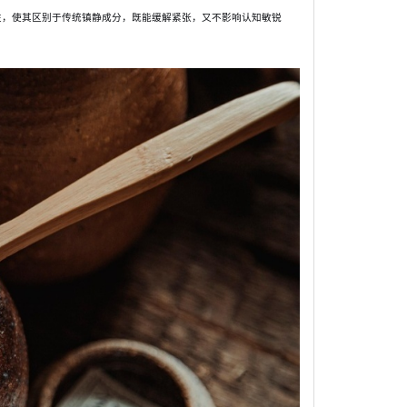
性，使其区别于传统镇静成分，既能缓解紧张，又不影响认知敏锐