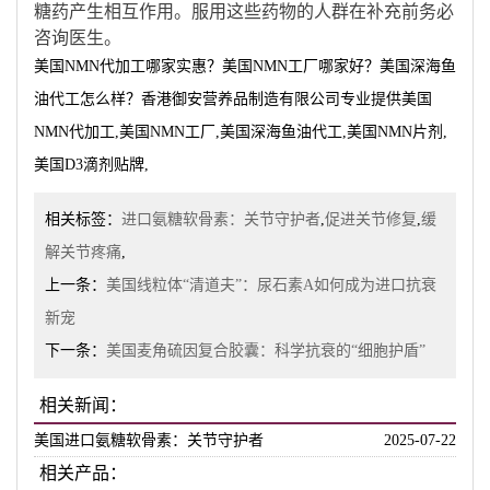
糖药产生相互作用。服用这些药物的人群在补充前务必
咨询医生
。
美国NMN代加工哪家实惠？美国NMN工厂哪家好？美国深海鱼
油代工怎么样？香港御安营养品制造有限公司专业提供美国
NMN代加工,美国NMN工厂,美国深海鱼油代工,美国NMN片剂,
美国D3滴剂贴牌,
相关标签：
进口氨糖软骨素：关节守护者
,
促进关节修复
,
缓
解关节疼痛
,
上一条：
美国线粒体“清道夫”：尿石素A如何成为进口抗衰
新宠
下一条：
美国麦角硫因复合胶囊：科学抗衰的“细胞护盾”
相关新闻：
美国进口氨糖软骨素：关节守护者
2025-07-22
相关产品：