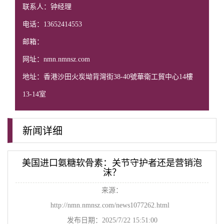
联系人：钟经理
电话：13652414553
邮箱：
网址：nmn.nmnsz.com
地址：香港沙田火炭坳背灣街38-40號華衛工貿中心14樓
13-14室
新闻详细
美国进口氨糖软骨素：关节守护者还是营销泡
沫？
来源：
http://nmn.nmnsz.com/news1077262.html
发布日期：2025/7/22 15:51:00