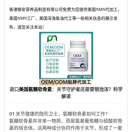
香港御安营养品制造有限公司免费为您提供
美国NMN代加工
，
美国NMN工厂，美国深海鱼油代工等一些相关信息的展示发
布，请您关注本站！
进口
美国氨糖软骨素
：关节守护者还是营销泡沫？科学
解读
01 关节健康的隐形卫士，氨糖软骨素如何工作？
氨糖软骨素并非单一物质，而是
氨基葡萄糖与硫酸软骨
素的组合体
。这两种成分协同作用于关节，形成了一套