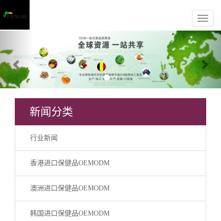
Previous
Nex
请问有什么可以帮助您？
*
新闻分类
行业新闻
香港进口保健品OEMODM
提交留言
在线客服
澳洲进口保健品OEMODM
韩国进口保健品OEMODM