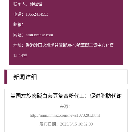
联系人：钟经理
电话：13652414553
邮箱：
网址：nmn.nmnsz.com
地址：香港沙田火炭坳背灣街38-40號華衛工貿中心14樓
13-14室
新闻详细
美国左旋肉碱白芸豆复合粉代工：促进脂肪代谢
来源：
http://nmn.nmnsz.com/news1073281.html
发布日期：2025/5/15 10:52:00