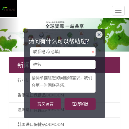
Previous
Nex
请问有什么可以帮助您？
*
新闻分类
行业新闻
香港进口保健品OEMODM
提交留言
在线客服
澳洲进口保健品OEMODM
韩国进口保健品OEMODM