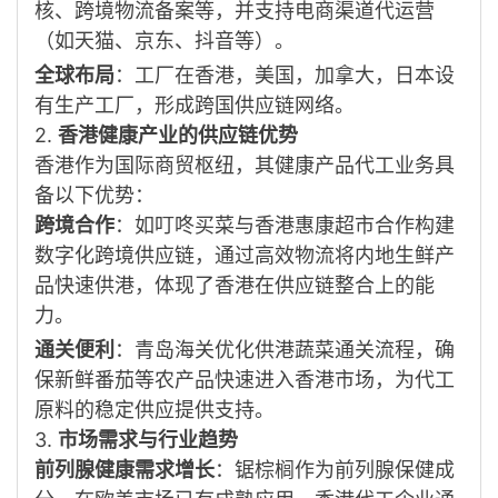
核、跨境物流备案等，并支持电商渠道代运营
（如天猫、京东、抖音等）
。
全球布局
：工厂在香港，美国，加拿大，日本设
有生产工厂，形成跨国供应链网络
。
2.
香港健康产业的供应链优势
香港作为国际商贸枢纽，其健康产品代工业务具
备以下优势：
跨境合作
：如叮咚买菜与香港惠康超市合作构建
数字化跨境供应链，通过高效物流将内地生鲜产
品快速供港，体现了香港在供应链整合上的能
力
。
通关便利
：青岛海关优化供港蔬菜通关流程，确
保新鲜番茄等农产品快速进入香港市场，为代工
原料的稳定供应提供支持
。
3.
市场需求与行业趋势
前列腺健康需求增长
：锯棕榈作为前列腺保健成