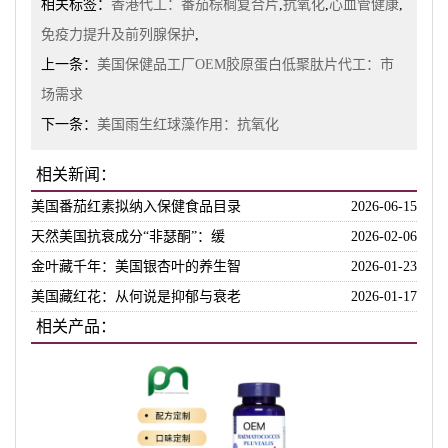
相关标签：
香港代工：番茄棕榈复合片
,
抗氧化
,
心血管健康
,
免疫力提升及前列腺保护
,
上一条：
美国保健品工厂OEM胶原蛋白低聚肽片代工：市
场需求
下一条：
美国雨生红球藻作用：抗氧化
相关新闻：
美国番茄红素拟纳入保健食品目录
2026-06-15
天然美国抗衰成分“非瑟酮”：缓
2026-02-06
金叶藏千年：美国银杏叶的养生智
2026-01-23
美国藏红花：从何说是抑郁与衰老
2026-01-17
相关产品：