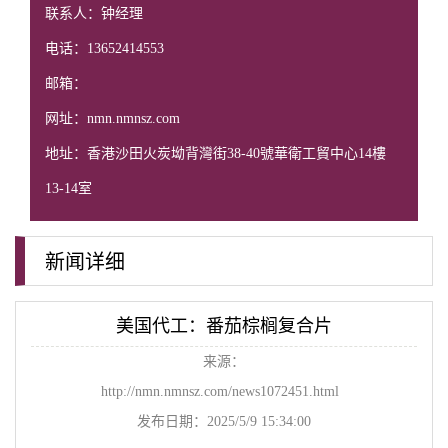
联系人：钟经理
电话：13652414553
邮箱：
网址：nmn.nmnsz.com
地址：香港沙田火炭坳背灣街38-40號華衛工貿中心14樓
13-14室
新闻详细
美国代工：番茄棕榈复合片
来源：
http://nmn.nmnsz.com/news1072451.html
发布日期：2025/5/9 15:34:00