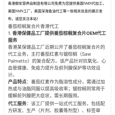
香港御安营养品制造有限公司免费为您提供
美国NMN代加工
，
美国NMN工厂，美国深海鱼油代工等一些相关信息的展示发
布，请您关注本站！
番茄棕榈复合片香港代工
1.
香港保健品工厂提供番茄棕榈复合片OEM代工
服务
香港某保健品工厂近期公开了番茄棕榈复合片的
代工业务，主打番茄红素与锯棕榈（Saw
Palmetto）的复合配方。该产品针对抗氧化、心
血管健康、免疫力提升及前列腺保护等功效设
计。
产品特点
：番茄红素作为脂溶性成分，需通过加
热或与油脂同服以提高吸收率；锯棕榈则常用于
缓解前列腺肥大症状，需长期服用。
代工服务
：该工厂提供一站式代工服务，包括配
方研发、生产（片剂、胶囊等剂型）、标签审