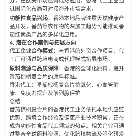
分，在欧美市场已有成熟应用，香港代工企业通
过国际化布局可对接海外市场需求
。
功能性食品兴起
：香港本地品牌注重天然健康产
品开发，番茄等农作物的深加工趋势可能推动番
茄红素类产品的多样化应用
。
4.
潜在合作案例与拓展方向
代工企业合作模式
：与香港的外资合作项目，代
工厂可通过跨境电商或代理模式拓展市场。
原料溯源与品质保障
：香港的全球化原料，提升
番茄棕榈复合片的原料标准
。
香港代工：番茄棕榈复合片抗氧化、心血管健
康、免疫力提升及前列腺保护
总结
番茄棕榈复合片的香港代工业务依托本地供应链
优势、跨境合作经验及健康产业技术积累，正在
成为功能性食品代工领域的热点。相关企业可通
过整合全球原料资源、优化跨境物流及强化研发