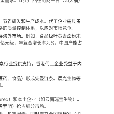
双重需求。此类产品在电商平台（如天猫）
，节省研发和生产成本。代工企业需具备
格的质量控制体系，以应对市场竞争
。
展海外市场。例如，食品级叶黄素酯粉末
达亿元级，年复合增长率为%，中国产能占
叶黄素行业提供支持，香港代工企业受益于内
医药、食品）形成完整链条。晨光生物等
障
。
ycored）和本土企业（如云南瑞宝生物）。
黄素酯）抢占细分市场
。