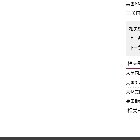
美国N
工,美
相关
上一
下一
相关
从美国
美国β
天然美
美国橄
相关