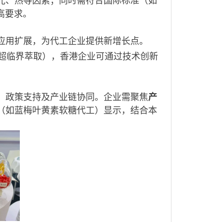
光、热等因素；同时需符合国际标准（如
高要求
。
应用扩展，为代工企业提供新增长点
。
2超临界萃取），香港企业可通过技术创新
、政策支持及产业链协同。企业需聚焦
产
（如蓝梅叶黄素软糖代工）显示，结合本